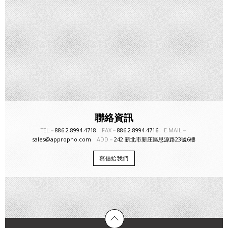
聯絡資訊
TEL－
886-2-8994-4718
FAX－
886-2-8994-4716
E-MAIL－
sales@appropho.com
ADD－
242 新北市新庄區思源路23號6樓
寫信給我們