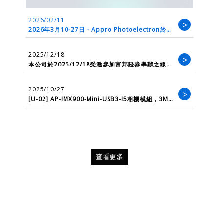
2026/02/11
>
2026年3月10-27日 - Appro Photoelectron於
embedded worl...
2025/12/18
>
本公司於2025/12/18受邀參加富邦證券舉辦之線上
法人說明會，會後影音檔請詳投資人專區
2025/10/27
>
[U-02] AP-IMX900-Mini-USB3-I5相機模組，3MP
全域快門，彩色 /黑白版...
查看更多