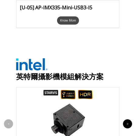
[U-05] AP-IMX335-Mini-USB3-I5
[U-0
Know More
英特爾攝影機模組解決方案
<
>